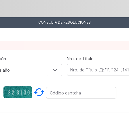
CONSULTA DE RESOLUCIONES
ión
Nro. de Título
e año
cached